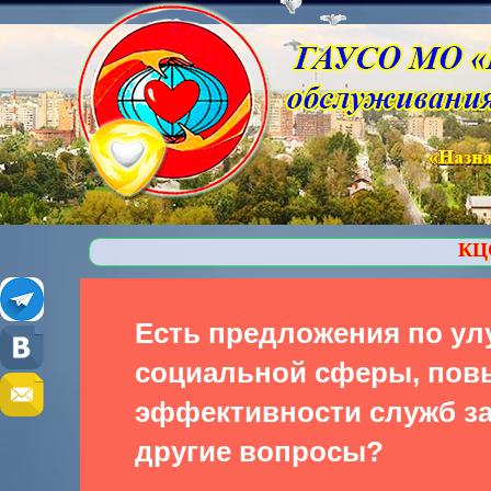
КЦСОР Ступинский - 
Есть предложения по у
социальной сферы, по
эффективности служб за
другие вопросы?