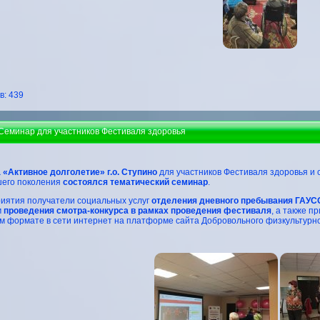
: 439
 Семинар для участников Фестиваля здоровья
 «Активное долголетие» г.о. Ступино
для участников Фестиваля здоровья и 
шего поколения
состоялся тематический семинар
.
иятия получатели социальных услуг
отделения дневного пребывания ГАУС
м
проведения смотра-конкурса в рамках проведения фестиваля
, а также п
 формате в сети интернет на платформе сайта Добровольного физкультурно