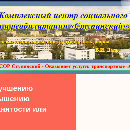
Оказывает услуги: транспортные «Социальное такси»,
лучшению
вышению
нятости или