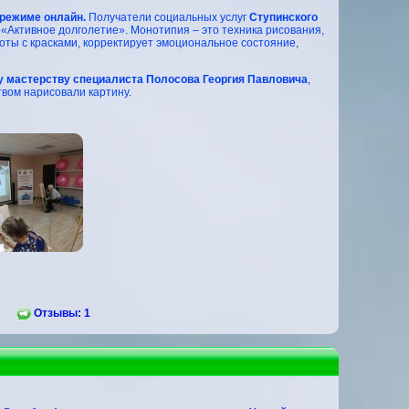
 режиме онлайн.
Получатели социальных услуг
Ступинского
 «Активное долголетие». Монотипия – это техника рисования,
оты с красками, корректирует эмоциональное состояние,
у мастерству специалиста Полосова Георгия Павловича
,
твом нарисовали картину.
Отзывы: 1