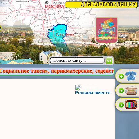
 парикмахерские, содействие в обучении компьютерно
Решаем вместе