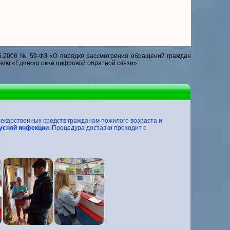
5.2006 № 59-ФЗ «О порядке рассмотрения обращений граждан
нию «Единого окна цифровой обратной связи».
лекарственных средств гражданам пожилого возраста и
русной инфекции
. Процедура доставки проходит с