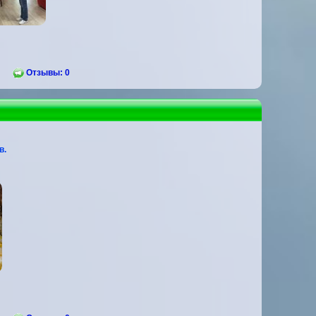
Отзывы: 0
в.