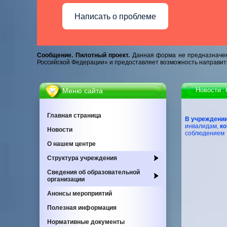
Написать о проблеме
Сообщение. Пилотный проект.
Данная форма не предназначен
Российской Федерации» и предоставляет возможность направит
Новости
Меню сайта
:
Главная страница
В учреждении
инвалидам,
ко
Новости
соблюдением 
О нашем центре
Cтруктура учреждения
Сведения об образовательной
организации
Анонсы мероприятий
Полезная информация
Нормативные документы