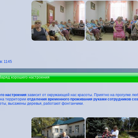
: 1145
 Заряд хорошего настроения
го настроения
зависит от окружающей нас красоты. Приятно на прогулке люб
 на территории
отделения временного проживания руками сотрудников со
еты, высажены деревья, работают фонтанчики.