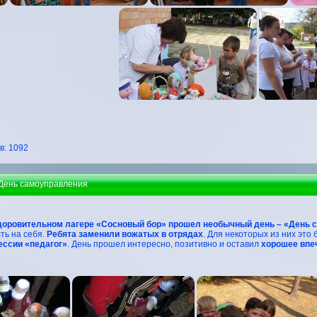
: 1092
 День самоуправления
доровительном лагере «Сосновый бор» прошел необычный день – «День 
ть на себя.
Ребята заменили вожатых в отрядах
. Для некоторых из них это
ссии «педагог»
. День прошел интересно, позитивно и оставил
хорошее впеч