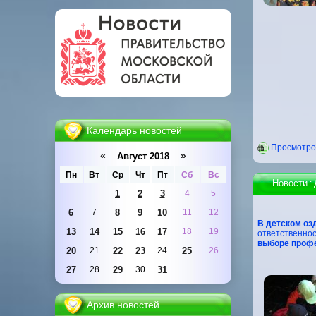
Календарь новостей
Проcмотров
«
»
Август 2018
Пн
Вт
Ср
Чт
Пт
Сб
Вс
Новости
:
1
2
3
4
5
6
7
8
9
10
11
12
В детском оз
13
14
15
16
17
18
19
ответственнос
выборе профе
20
21
22
23
24
25
26
27
28
29
30
31
Архив новостей