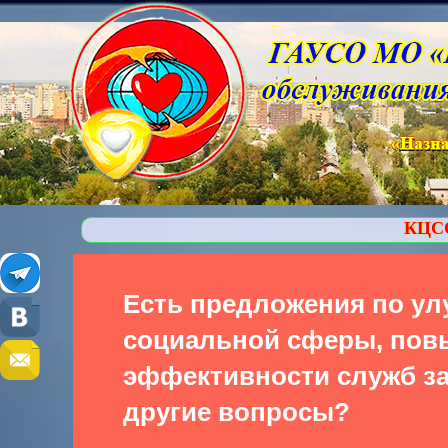
КЦСОР Ступинский - Ок
Есть предложения по у
социальной сферы, по
эффективности служб за
другие вопросы?