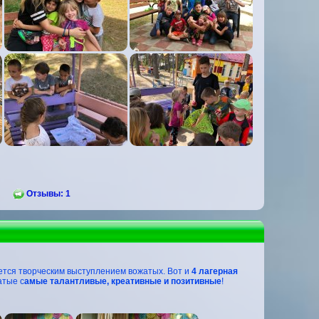
Отзывы: 1
тся творческим выступлением вожатых. Вот и
4 лагерная
атые с
амые талантливые, креативные и позитивные
!