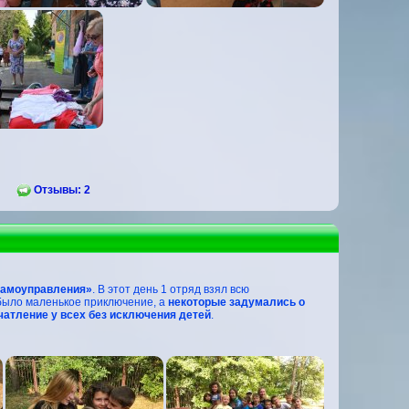
Отзывы: 2
самоуправления»
. В этот день 1 отряд взял всю
 было маленькое приключение, а
некоторые задумались о
атление у всех без исключения детей
.