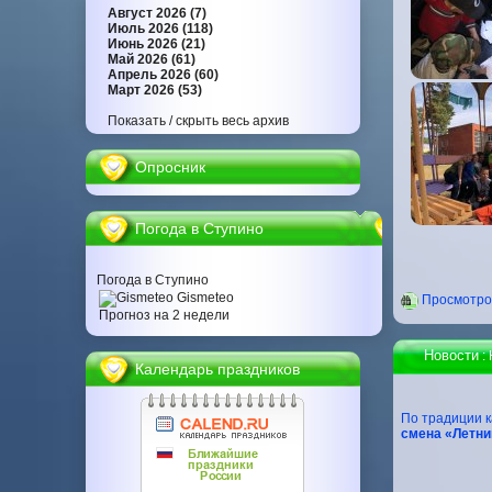
Август 2026 (7)
Июль 2026 (118)
Июнь 2026 (21)
Май 2026 (61)
Апрель 2026 (60)
Март 2026 (53)
Показать / скрыть весь архив
Опросник
Погода в Ступино
Погода в Ступино
Gismeteo
Проcмотров
Прогноз на 2 недели
Новости
:
Календарь праздников
По традиции 
смена «Летни