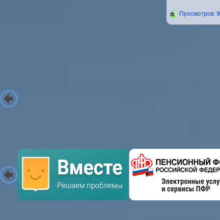
Проcмотров: 