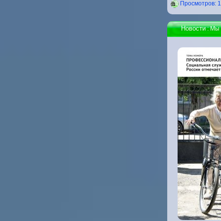
Проcмотров: 
Новости
: Мы