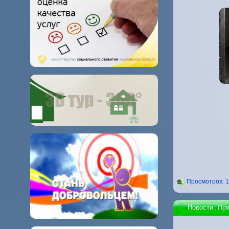
Проcмотров: 
Новости
: Пр