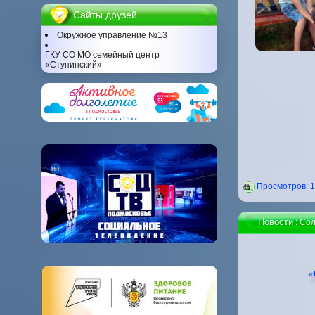
Сайты друзей
Окружное управление №13
ГКУ СО МО семейный центр
«Ступинский»
Проcмотров: 
Новости
: Со
«