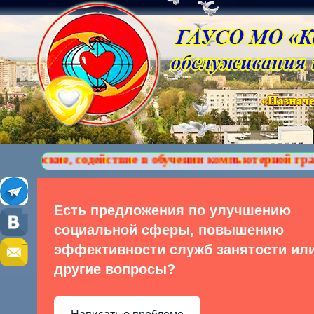
действие в обучении компьютерной грамотности,сопро
Есть предложения по улучшению
социальной сферы, повышению
эффективности служб занятости ил
другие вопросы?