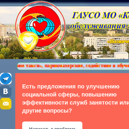
кси», парикмахерские, содействие в обучении компью
Есть предложения по улучшению
социальной сферы, повышению
эффективности служб занятости ил
другие вопросы?