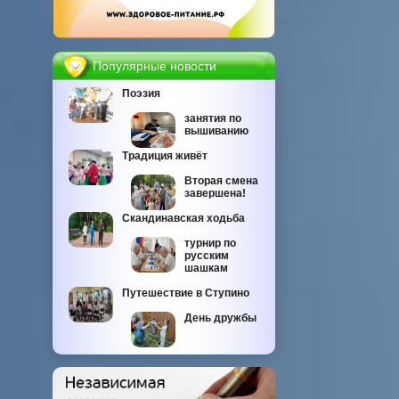
Популярные новости
Поэзия
занятия по
вышиванию
Традиция живёт
Вторая смена
завершена!
Скандинавская ходьба
турнир по
русским
шашкам
Путешествие в Ступино
День дружбы