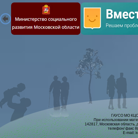
ГАУСО МО КЦСО
При использовании мате
142817, Московская область, 
телефон/ факс 8(
E-mail:
k