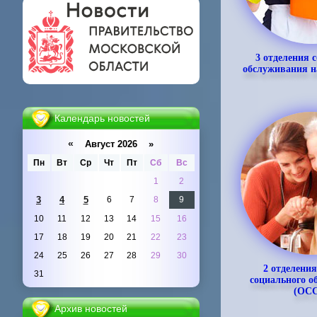
3 отделения 
обслуживания 
Календарь новостей
«
Август 2026 »
Пн
Вт
Ср
Чт
Пт
Сб
Вс
1
2
3
4
5
6
7
8
9
10
11
12
13
14
15
16
17
18
19
20
21
22
23
24
25
26
27
28
29
30
2
отделения
31
социального о
(ОС
Архив новостей