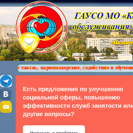
», парикмахерские, содействие в обучении компьютер
Есть предложения по улучшению
социальной сферы, повышению
эффективности служб занятости ил
другие вопросы?