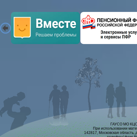
ГАУСО МО КЦСО
При использовании мате
142817, Московская область, 