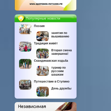
Популярные новости
Поэзия
занятия по
вышиванию
Традиция живёт
Вторая смена
завершена!
Скандинавская ходьба
турнир по
русским
шашкам
Путешествие в Ступино
День дружбы