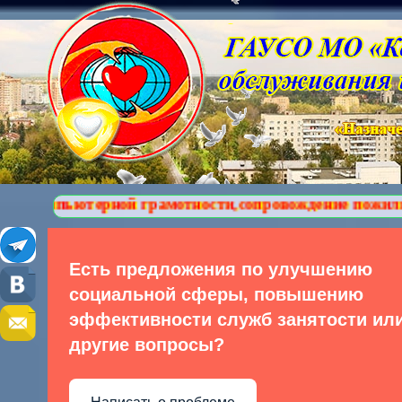
ютерной грамотности,сопровождение пожилых людей и 
Есть предложения по улучшению
социальной сферы, повышению
эффективности служб занятости ил
другие вопросы?