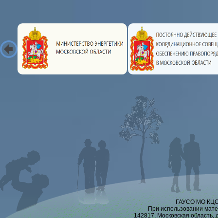
ГАУСО МО КЦСО
При использовании мате
142817, Московская область, 