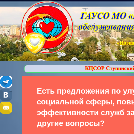
КЦСОР Ступинский - Оказывает услу
Есть предложения по у
социальной сферы, по
эффективности служб за
другие вопросы?