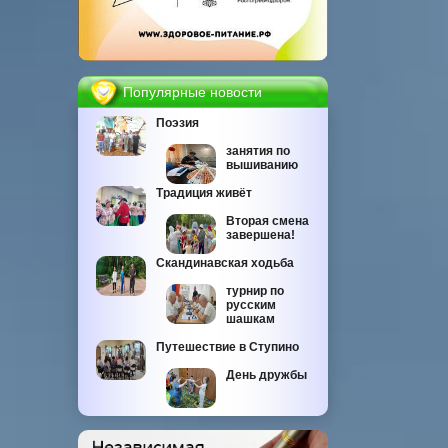
Популярные новости
Поэзия
занятия по
вышиванию
Традиция живёт
Вторая смена
завершена!
Скандинавская ходьба
турнир по
русским
шашкам
Путешествие в Ступино
День дружбы