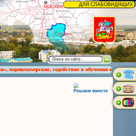
е, содействие в обучении компьютерной грамотности,
Решаем вместе