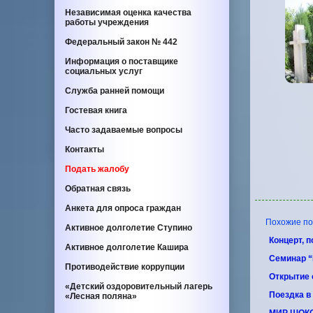
Независимая оценка качества
работы учреждения
Федеральный закон
№ 442
Информация о поставщике
социальных услуг
Служба ранней помощи
Гостевая книга
Часто задаваемые вопросы
Контакты
Подать жалобу
Обратная связь
Анкета для опроса граждан
Похожие по т
Активное долголетие Ступино
Концерт, 
Активное долголетие Кашира
Семинар 
Противодействие коррупции
Открытие 
«Детский оздоровительный лагерь
Поездка в
«Лесная поляна»