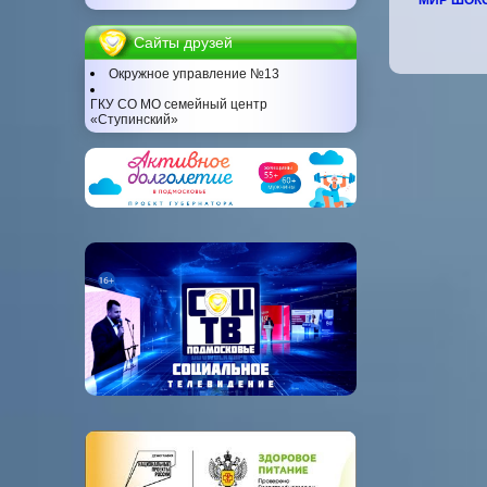
МИР ШОК
Сайты друзей
Окружное управление №13
ГКУ СО МО семейный центр
«Ступинский»