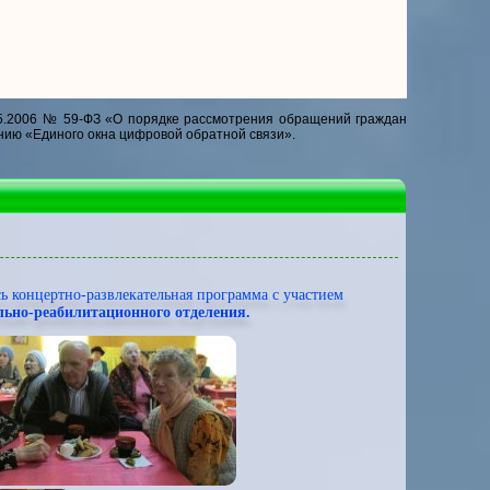
5.2006 № 59-ФЗ «О порядке рассмотрения обращений граждан
нию «Единого окна цифровой обратной связи».
сь концертно-развлекательная программа с участием
льно-реабилитационного отделения.