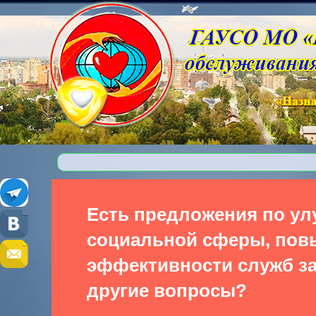
КЦСОР Ступ
Есть предложения по у
социальной сферы, по
эффективности служб за
другие вопросы?