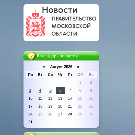
Календарь новостей
«
Август 2026 »
Пн
Вт
Ср
Чт
Пт
Сб
Вс
1
2
3
4
5
6
7
8
9
10
11
12
13
14
15
16
17
18
19
20
21
22
23
24
25
26
27
28
29
30
31