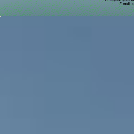
E-mail:
k