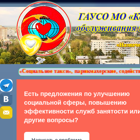
иальное такси», парикмахерские, содействие в обуче
Есть предложения по улучшению
социальной сферы, повышению
эффективности служб занятости ил
другие вопросы?