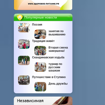
Популярные новости
Поэзия
занятия по
вышиванию
Традиция живёт
Вторая смена
завершена!
Скандинавская ходьба
турнир по
русским
шашкам
Путешествие в Ступино
День дружбы