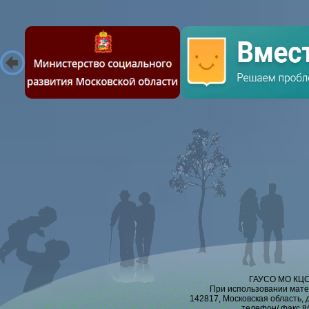
ГАУСО МО КЦСО
При использовании мате
142817, Московская область, 
телефон/ факс 8(