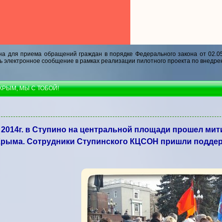
а для приема обращений граждан в порядке Федерального закона от 02.0
ь электронное сообщение в рамках реализации пилотного проекта по внедре
 КРЫМ, МЫ С ТОБОЙ!
 2014г. в Ступино на центральной площади прошел мит
Крыма. Сотрудники Ступинского КЦСОН пришли поддерж