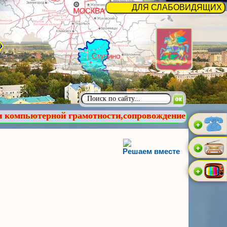
грамотности,сопровождение пожилых людей и детей. Д
Решаем вместе