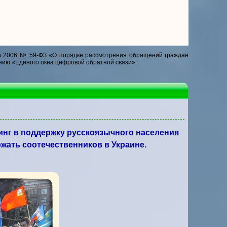
5.2006 № 59-ФЗ «О порядке рассмотрения обращений граждан
нию «Единого окна цифровой обратной связи».
инг в поддержку русскоязычного населения
ать соотечественников в Украине.