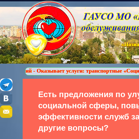
азывает услуги: транспортные «Социальное такси», п
Есть предложения по у
социальной сферы, по
эффективности служб за
другие вопросы?