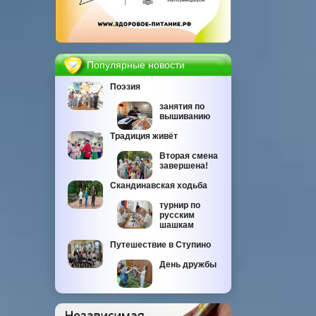
Популярные новости
Поэзия
занятия по
вышиванию
Традиция живёт
Вторая смена
завершена!
Скандинавская ходьба
турнир по
русским
шашкам
Путешествие в Ступино
День дружбы