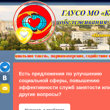
ьное такси», парикмахерские, содействие в обучении
Есть предложения по улучшению
социальной сферы, повышению
эффективности служб занятости ил
другие вопросы?