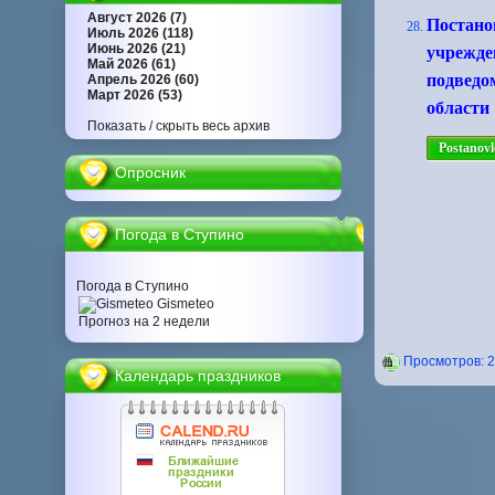
Август 2026 (7)
Постано
Июль 2026 (118)
Июнь 2026 (21)
учрежде
Май 2026 (61)
подведо
Апрель 2026 (60)
Март 2026 (53)
области
Показать / скрыть весь архив
Postanovl
Опросник
Погода в Ступино
Погода в Ступино
Gismeteo
Прогноз на 2 недели
Проcмотров: 
Календарь праздников