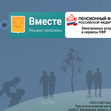
ГАУСО МО КЦСО
При использовании мате
142817, Московская область, 