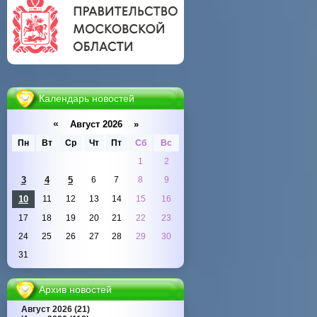
Календарь новостей
«
Август 2026 »
Пн
Вт
Ср
Чт
Пт
Сб
Вс
1
2
3
4
5
6
7
8
9
10
11
12
13
14
15
16
17
18
19
20
21
22
23
24
25
26
27
28
29
30
31
Архив новостей
Август 2026 (21)