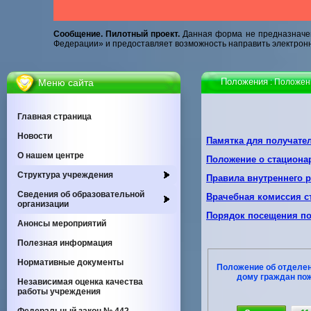
Сообщение. Пилотный проект.
Данная форма не предназначен
Федерации» и предоставляет возможность направить электронн
Положения
Меню сайта
: Положен
Главная страница
Новости
Памятка для получател
О нашем центре
Положение о стациона
Cтруктура учреждения
Правила внутреннего р
Сведения об образовательной
Врачебная комиссия с
организации
Порядок посещения по
Анонсы мероприятий
Полезная информация
Нормативные документы
Положение об отделен
дому граждан пож
Независимая оценка качества
работы учреждения