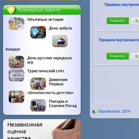
Правила внутренн
Популярные новости
Объёмные истории
Скачать
3
День арбуза
Правила внутреннего
Концерт
Скачать
1
День русских народных
игр
Туристический слёт
Движение
Первых
«Безопасность детства»
Поездка в
Сергиев Посад
Проcмотров: 1974