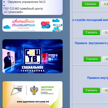
Окружное управление №13
Скачать
1,
ГКУ СО МО семейный центр
«Ступинский»
о службе посещений жит
Скачать
2
Правила внутреннего 
Скачать
4
Правила внут
Скачать
4